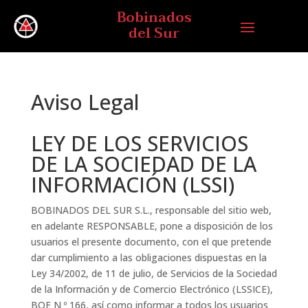
Bobinados
del Sur
Aviso Legal
LEY DE LOS SERVICIOS
DE LA SOCIEDAD DE LA
INFORMACIÓN (LSSI)
BOBINADOS DEL SUR S.L., responsable del sitio web,
en adelante RESPONSABLE, pone a disposición de los
usuarios el presente documento, con el que pretende
dar cumplimiento a las obligaciones dispuestas en la
Ley 34/2002, de 11 de julio, de Servicios de la Sociedad
de la Información y de Comercio Electrónico (LSSICE),
BOE N º 166, así como informar a todos los usuarios