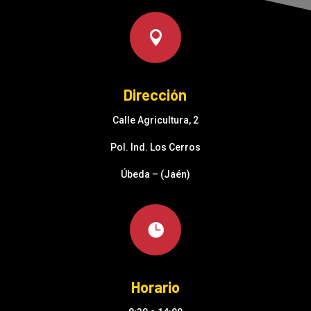

Dirección
Calle Agricultura, 2
Pol. Ind. Los Cerros
Úbeda – (Jaén)

Horario