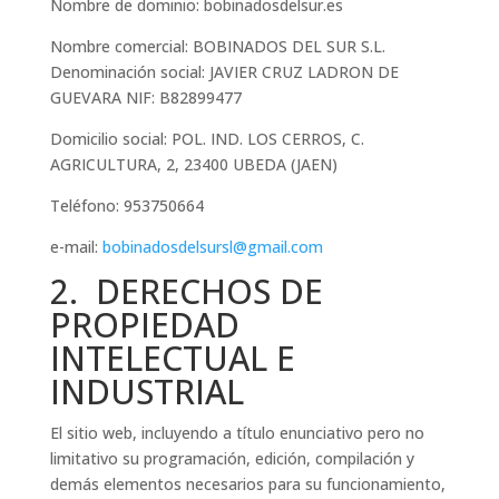
Nombre de dominio: bobinadosdelsur.es
Nombre comercial: BOBINADOS DEL SUR S.L.
Denominación social: JAVIER CRUZ LADRON DE
GUEVARA NIF: B82899477
Domicilio social: POL. IND. LOS CERROS, C.
AGRICULTURA, 2, 23400 UBEDA (JAEN)
Teléfono: 953750664
e-mail:
bobinadosdelsursl@gmail.com
2. DERECHOS DE
PROPIEDAD
INTELECTUAL E
INDUSTRIAL
El sitio web, incluyendo a título enunciativo pero no
limitativo su programación, edición, compilación y
demás elementos necesarios para su funcionamiento,